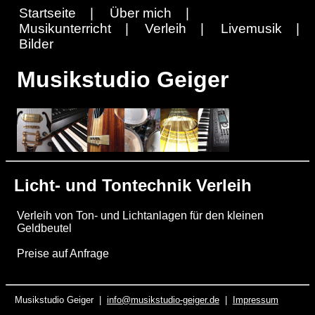
Startseite |
Über mich |
Musikunterricht |
Verleih |
Livemusik |
Bilder
Musikstudio Geiger
Licht- und Tontechnik Verleih
Verleih von Ton- und Lichtanlagen für den kleinen
Geldbeutel
Preise auf Anfrage
Musikstudio Geiger |
info@musikstudio-geiger.de
|
Impressum